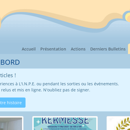
Accueil
Présentation
Actions
Derniers Bulletins
 BORD
icles !
iences à L'I.N.P.E. ou pendant les sorties ou les événements.
t relus et mis en ligne. N'oubliez pas de signer.
tre histoire