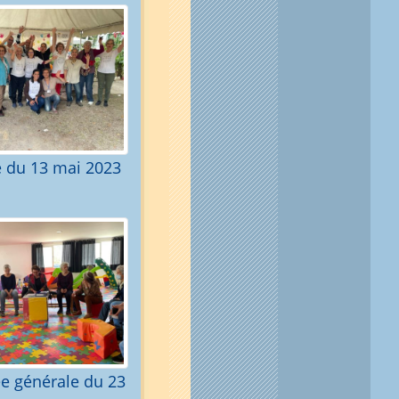
 du 13 mai 2023
e générale du 23