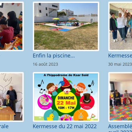
e
Enfin la piscine...
Kermesse
16 août 2023
30 mai 2023
rale
Kermesse du 22 mai 2022
Assemblé