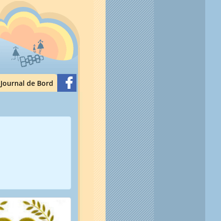
(current)
Journal de Bord